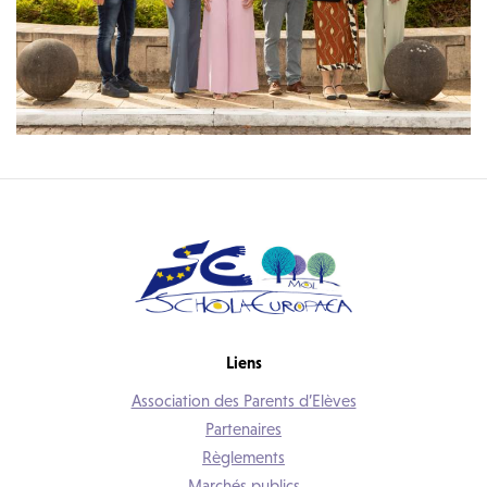
Liens
Association des Parents d’Elèves
Partenaires
Règlements
Marchés publics