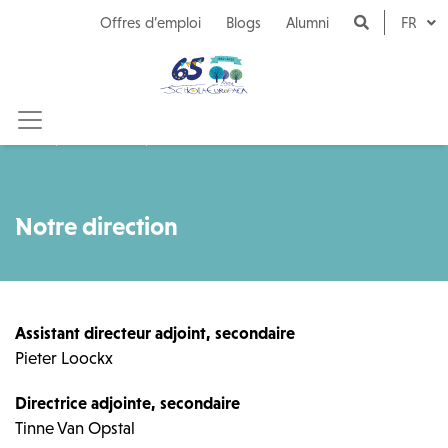
Naar inhoud
Offres d’emploi
Blogs
Alumni
FR
Notre école
Notre direction
Notre direction
Assistant directeur adjoint, secondaire
Pieter Loockx
Directrice adjointe, secondaire
Tinne Van Opstal