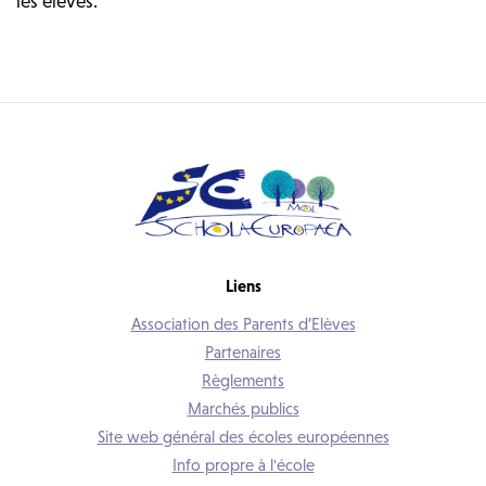
les élèves.
Liens
Association des Parents d’Elèves
Partenaires
Règlements
Marchés publics
Site web général des écoles européennes
Info propre à l'école