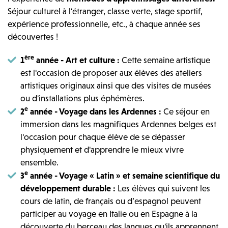
Séjour culturel à l'étranger, classe verte, stage sportif,
expérience professionnelle, etc., à chaque année ses
découvertes !
ère
1
année - Art et culture :
Cette semaine artistique
est l'occasion de proposer aux élèves des ateliers
artistiques originaux ainsi que des visites de musées
ou d'installations plus éphémères.
e
2
année - Voyage dans les Ardennes :
Ce séjour en
immersion dans les magnifiques Ardennes belges est
l'occasion pour chaque élève de se dépasser
physiquement et d'apprendre le mieux vivre
ensemble.
e
3
année - Voyage « Latin » et semaine scientifique du
développement durable :
Les élèves qui suivent les
cours de latin, de français ou d’espagnol peuvent
participer au voyage en Italie ou en Espagne à la
découverte du berceau des langues qu'ils apprennent.