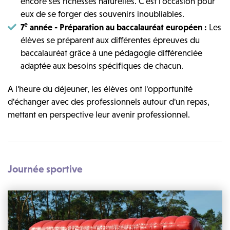
encore ses richesses naturelles. C'est l'occasion pour
eux de se forger des souvenirs inoubliables.
e
7
année - Préparation au baccalauréat européen :
Les
élèves se préparent aux différentes épreuves du
baccalauréat grâce à une pédagogie différenciée
adaptée aux besoins spécifiques de chacun.
A l'heure du déjeuner, les élèves ont l'opportunité
d'échanger avec des professionnels autour d'un repas,
mettant en perspective leur avenir professionnel.
Journée sportive