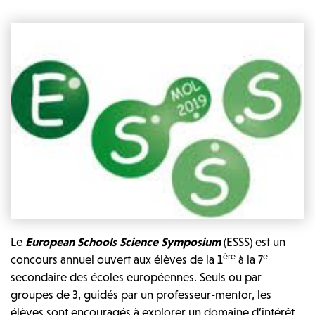
Le
European Schools Science Symposium
(ESSS) est un
ère
e
concours annuel ouvert aux élèves de la 1
à la 7
secondaire des écoles européennes. Seuls ou par
groupes de 3, guidés par un professeur-mentor, les
élèves sont encouragés à explorer un domaine d’intérêt