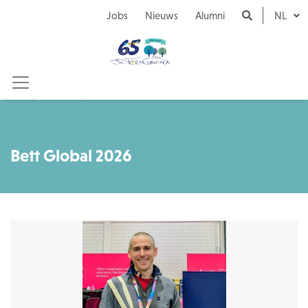
Naar inhoud
Jobs
Nieuws
Alumni
NL
Nieuws
Bett Global 2026
Bett Global 2026