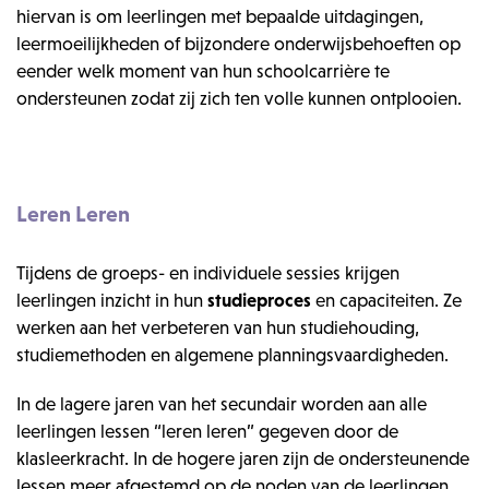
hiervan is om leerlingen met bepaalde uitdagingen,
leermoeilijkheden of bijzondere onderwijsbehoeften op
eender welk moment van hun schoolcarrière te
ondersteunen zodat zij zich ten volle kunnen ontplooien.
Leren Leren
Tijdens de groeps- en individuele sessies krijgen
leerlingen inzicht in hun
studieproces
en capaciteiten. Ze
werken aan het verbeteren van hun studiehouding,
studiemethoden en algemene planningsvaardigheden.
In de lagere jaren van het secundair worden aan alle
leerlingen lessen “leren leren” gegeven door de
klasleerkracht. In de hogere jaren zijn de ondersteunende
lessen meer afgestemd op de noden van de leerlingen,