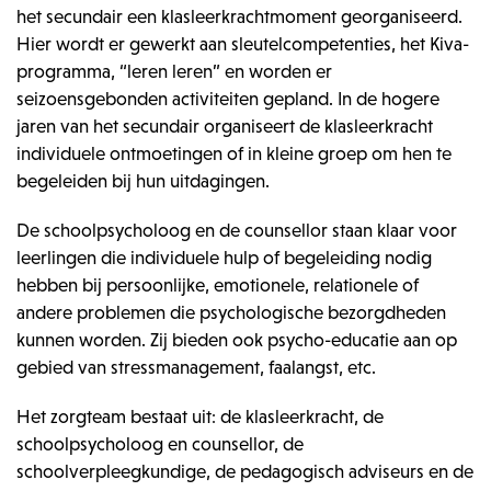
het secundair een klasleerkrachtmoment georganiseerd.
Hier wordt er gewerkt aan sleutelcompetenties, het Kiva-
programma, “leren leren” en worden er
seizoensgebonden activiteiten gepland. In de hogere
jaren van het secundair organiseert de klasleerkracht
individuele ontmoetingen of in kleine groep om hen te
begeleiden bij hun uitdagingen.
De schoolpsycholoog en de counsellor staan klaar voor
leerlingen die individuele hulp of begeleiding nodig
hebben bij persoonlijke, emotionele, relationele of
andere problemen die psychologische bezorgdheden
kunnen worden. Zij bieden ook psycho-educatie aan op
gebied van stressmanagement, faalangst, etc.
Het zorgteam bestaat uit: de klasleerkracht, de
schoolpsycholoog en counsellor, de
schoolverpleegkundige, de pedagogisch adviseurs en de