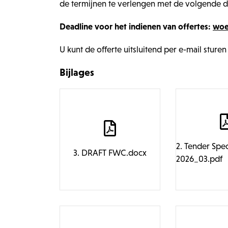
de termijnen te verlengen met de volgende d
Deadline voor het indienen van offertes:
woe
U kunt de offerte uitsluitend per e-mail stu
Bijlages
2. Tender Spec
3. DRAFT FWC.docx
2026_03.pdf