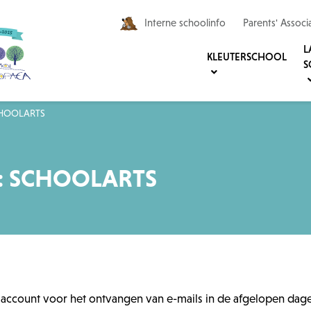
Interne schoolinfo
Parents' Associ
L
KLEUTERSCHOOL
S
CHOOLARTS
: SCHOOLARTS
count voor het ontvangen van e-mails in de afgelopen dagen