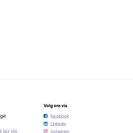
Volg ons via
gië
Facebook
Linkedin
4 563 180
Instagram