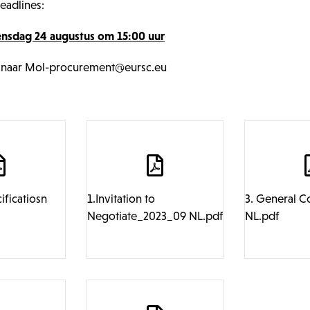
eadlines:
nsdag 24 augustus om 15:00 uur
ren naar Mol-procurement@eursc.eu
ificatiosn
1.Invitation to
3. General C
Negotiate_2023_09 NL.pdf
NL.pdf