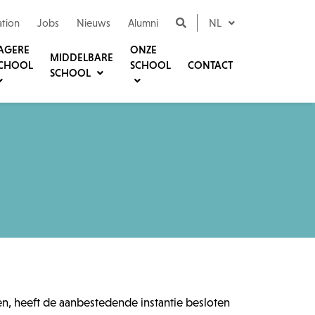
ation
Jobs
Nieuws
Alumni
NL
AGERE
ONZE
MIDDELBARE
CHOOL
SCHOOL
CONTACT
SCHOOL
, heeft de aanbestedende instantie besloten