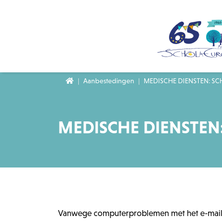
Naar inhoud
Aanbestedingen
MEDISCHE DIENSTEN: S
MEDISCHE DIENSTEN
Vanwege computerproblemen met het e-mailac