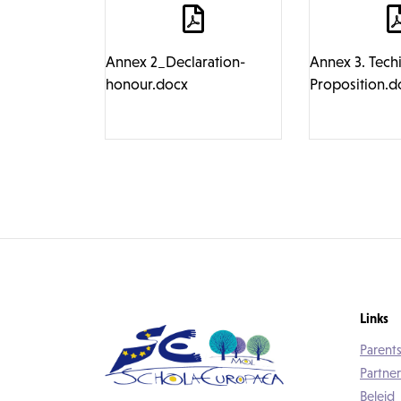
Annex 2_Declaration-
Annex 3. Techi
honour.docx
Proposition.d
Links
Parents
Partner
Beleid