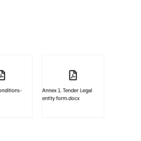
onditions-
Annex 1. Tender Legal
entity form.docx