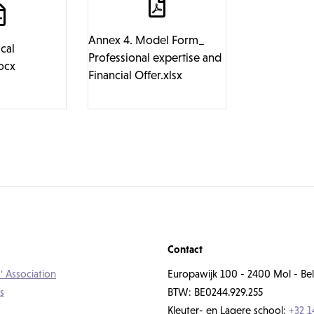
Annex 4. Model Form_
cal
Professional expertise and
ocx
Financial Offer.xlsx
Contact
' Association
Europawijk 100 - 2400 Mol - Bel
s
BTW: BE0244.929.255
Kleuter- en Lagere school:
+32 1