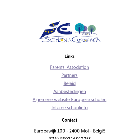
Links
Parents' Association
Partners
Beleid
Aanbestedingen
Algemene website Europese scholen
Interne schoolinfo
Contact
Europawijk 100 - 2400 Mol - België
BTW: BE0244.929.255