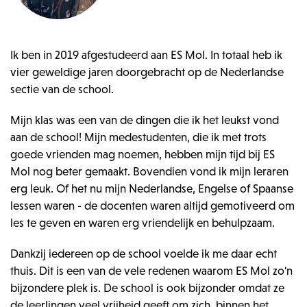
Ik ben in 2019 afgestudeerd aan ES Mol. In totaal heb ik
vier geweldige jaren doorgebracht op de Nederlandse
sectie van de school.
Mijn klas was een van de dingen die ik het leukst vond
aan de school! Mijn medestudenten, die ik met trots
goede vrienden mag noemen, hebben mijn tijd bij ES
Mol nog beter gemaakt. Bovendien vond ik mijn leraren
erg leuk. Of het nu mijn Nederlandse, Engelse of Spaanse
lessen waren - de docenten waren altijd gemotiveerd om
les te geven en waren erg vriendelijk en behulpzaam.
Dankzij iedereen op de school voelde ik me daar echt
thuis. Dit is een van de vele redenen waarom ES Mol zo'n
bijzondere plek is. De school is ook bijzonder omdat ze
de leerlingen veel vrijheid geeft om zich, binnen het